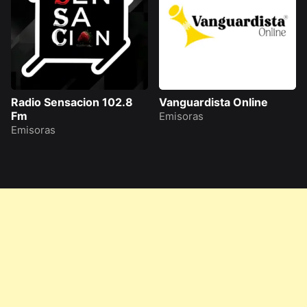
Radio Sensacion 102.8
Vanguardista Online
Fm
Emisoras
Emisoras