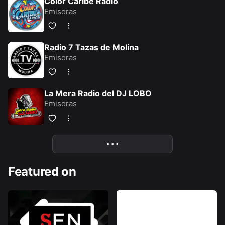
Color Caribe Radio
Emisoras
Radio 7 Tazas de Molina
Emisoras
La Mera Radio del DJ LOBO
Emisoras
More
• • •
Featured on