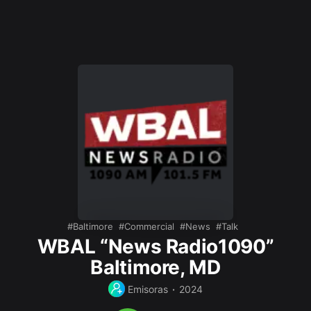
Baltimore
Commercial
News
Talk
WBAL “News Radio1090”
Baltimore, MD
Emisoras
2024