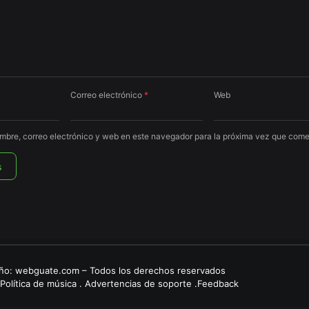
Correo electrónico
*
Web
mbre, correo electrónico y web en este navegador para la próxima vez que come
eño:
webguate.com
– Todos los derechos reservados
 Política de música . Advertencias de soporte .Feedback