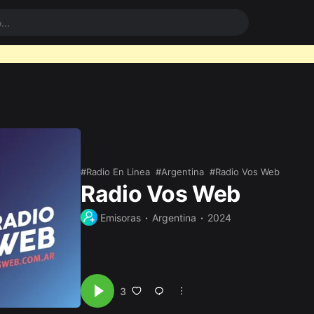
Radio En Linea
Argentina
Radio Vos Web
Radio Vos Web
Emisoras
Argentina
2024
3