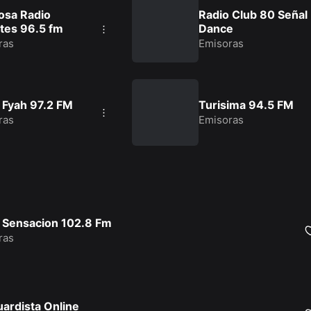
osa Radio
Radio Club 80 Señal
tes 96.5 fm
Dance
ras
Emisoras
 Fyah 97.2 FM
Turisima 94.5 FM
ras
Emisoras
 Sensacion 102.8 Fm
ras
ardista Online