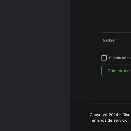
Nombre
*
Guarda mi no
Copyright 2024 – Dis
Términos de servicio
.