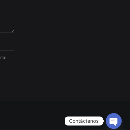
nte.
Contáctenos