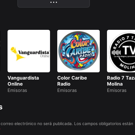
More
• • •
Vanguardista
Color Caribe
Radio 7 Taz
Online
Radio
Molina
Emisoras
Emisoras
Emisoras
s
 correo electrónico no será publicada.
Los campos obligatorios están
*