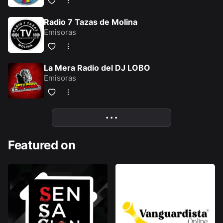
Radio 7 Tazas de Molina
Emisoras
La Mera Radio del DJ LOBO
Emisoras
More
• • •
Featured on