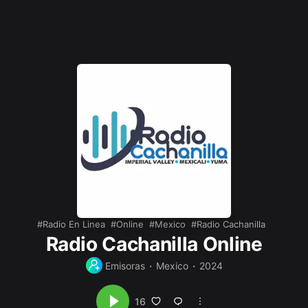
Radio En Linea
Online
Mexico
Radio Cachanilla
Radio Cachanilla Online
Emisoras
Mexico
2024
16