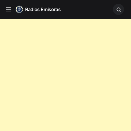
Radios Emisoras