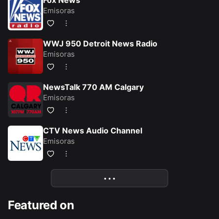
Emisoras
WWJ 950 Detroit News Radio
Emisoras
NewsTalk 770 AM Calgary
Emisoras
CTV News Audio Channel
Emisoras
More
• • •
Featured on