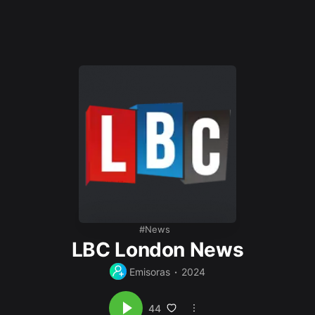
News
LBC London News
Emisoras
2024
44