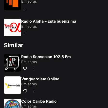
Emisoras
Radio Alpha – Esta buenizima
Emisoras
Similar
Radio Sensacion 102.8 Fm
Emisoras
Vanguardista Online
Emisoras
Color Caribe Radio
Emisoras