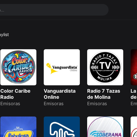
aylist
Color Caribe
Vanguardista
Radio 7 Tazas
La
Radio
Online
de Molina
de
Emisoras
Emisoras
Emisoras
Em