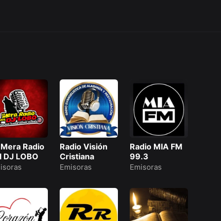
 Mera Radio
Radio Visión
Radio MIA FM
l DJ LOBO
Cristiana
99.3
isoras
Emisoras
Emisoras