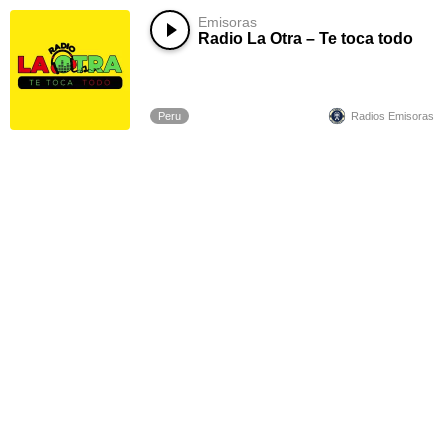
Emisoras
Radio La Otra – Te toca todo
Peru
Radios Emisoras